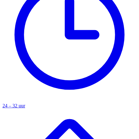
24 – 32 uur