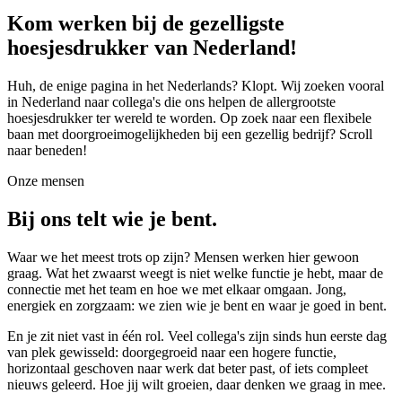
Kom werken bij de gezelligste
hoesjesdrukker van Nederland!
Huh, de enige pagina in het Nederlands? Klopt. Wij zoeken vooral
in Nederland naar collega's die ons helpen de allergrootste
hoesjesdrukker ter wereld te worden. Op zoek naar een flexibele
baan met doorgroeimogelijkheden bij een gezellig bedrijf? Scroll
naar beneden!
Onze mensen
Bij ons telt wie je bent.
Waar we het meest trots op zijn? Mensen werken hier gewoon
graag. Wat het zwaarst weegt is niet welke functie je hebt, maar de
connectie met het team en hoe we met elkaar omgaan. Jong,
energiek en zorgzaam: we zien wie je bent en waar je goed in bent.
En je zit niet vast in één rol. Veel collega's zijn sinds hun eerste dag
van plek gewisseld: doorgegroeid naar een hogere functie,
horizontaal geschoven naar werk dat beter past, of iets compleet
nieuws geleerd. Hoe jij wilt groeien, daar denken we graag in mee.