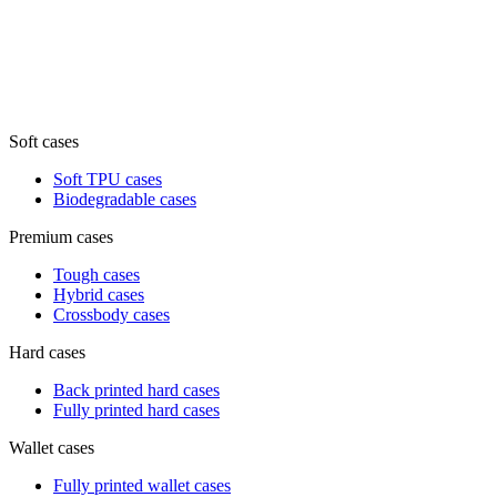
Soft cases
Soft TPU cases
Biodegradable cases
Premium cases
Tough cases
Hybrid cases
Crossbody cases
Hard cases
Back printed hard cases
Fully printed hard cases
Wallet cases
Fully printed wallet cases