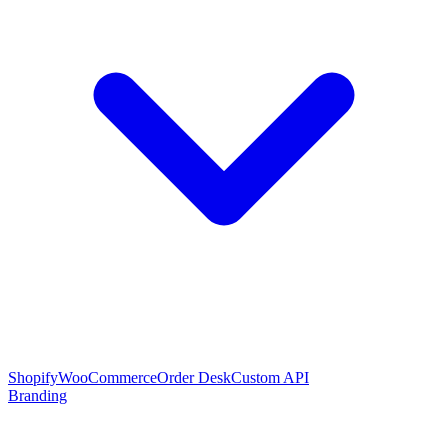
Shopify
WooCommerce
Order Desk
Custom API
Branding