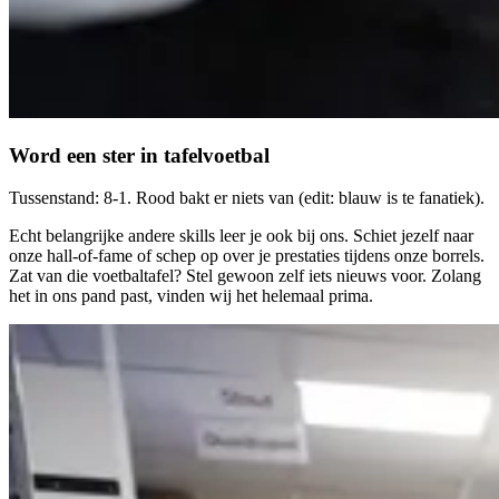
Word een ster in tafelvoetbal
Tussenstand: 8-1. Rood bakt er niets van (edit: blauw is te fanatiek).
Echt belangrijke andere skills leer je ook bij ons. Schiet jezelf naar
onze hall-of-fame of schep op over je prestaties tijdens onze borrels.
Zat van die voetbaltafel? Stel gewoon zelf iets nieuws voor. Zolang
het in ons pand past, vinden wij het helemaal prima.