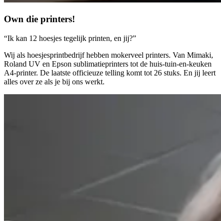
Own die printers!
“Ik kan 12 hoesjes tegelijk printen, en jij?”
Wij als hoesjesprintbedrijf hebben mokerveel printers. Van Mimaki,
Roland UV en Epson sublimatieprinters tot de huis-tuin-en-keuken
A4-printer. De laatste officieuze telling komt tot 26 stuks. En jij leert
alles over ze als je bij ons werkt.