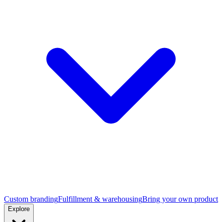
Custom branding
Fulfillment & warehousing
Bring your own product
Explore