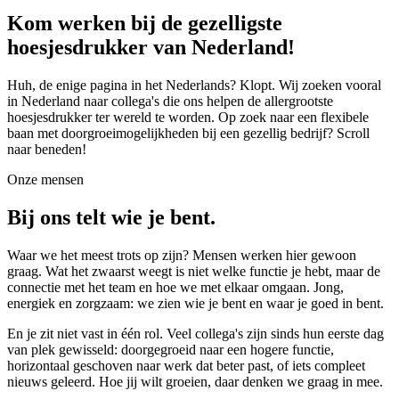
Kom werken bij de gezelligste
hoesjesdrukker van Nederland!
Huh, de enige pagina in het Nederlands? Klopt. Wij zoeken vooral
in Nederland naar collega's die ons helpen de allergrootste
hoesjesdrukker ter wereld te worden. Op zoek naar een flexibele
baan met doorgroeimogelijkheden bij een gezellig bedrijf? Scroll
naar beneden!
Onze mensen
Bij ons telt wie je bent.
Waar we het meest trots op zijn? Mensen werken hier gewoon
graag. Wat het zwaarst weegt is niet welke functie je hebt, maar de
connectie met het team en hoe we met elkaar omgaan. Jong,
energiek en zorgzaam: we zien wie je bent en waar je goed in bent.
En je zit niet vast in één rol. Veel collega's zijn sinds hun eerste dag
van plek gewisseld: doorgegroeid naar een hogere functie,
horizontaal geschoven naar werk dat beter past, of iets compleet
nieuws geleerd. Hoe jij wilt groeien, daar denken we graag in mee.