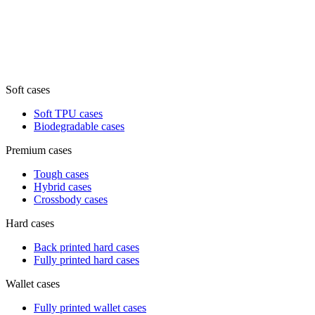
Soft cases
Soft TPU cases
Biodegradable cases
Premium cases
Tough cases
Hybrid cases
Crossbody cases
Hard cases
Back printed hard cases
Fully printed hard cases
Wallet cases
Fully printed wallet cases