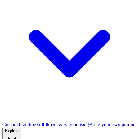
Custom branding
Fulfillment & warehousing
Bring your own product
Explore