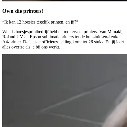
Own die printers!
“Ik kan 12 hoesjes tegelijk printen, en jij?”
Wij als hoesjesprintbedrijf hebben mokerveel printers. Van Mimaki,
Roland UV en Epson sublimatieprinters tot de huis-tuin-en-keuken
A4-printer. De laatste officieuze telling komt tot 26 stuks. En jij leert
alles over ze als je bij ons werkt.