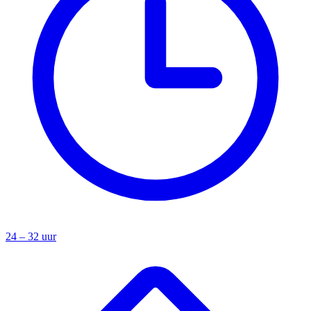
24 – 32 uur