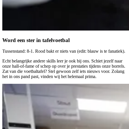
Word een ster in tafelvoetbal
Tussenstand: 8-1. Rood bakt er niets van (edit: blauw is te fanatiek).
Echt belangrijke andere skills leer je ook bij ons. Schiet jezelf naar
onze hall-of-fame of schep op over je prestaties tijdens onze borrels.
Zat van die voetbaltafel? Stel gewoon zelf iets nieuws voor. Zolang
het in ons pand past, vinden wij het helemaal prima.