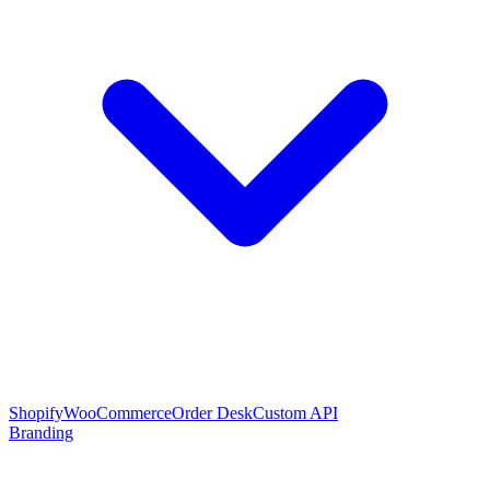
Shopify
WooCommerce
Order Desk
Custom API
Branding